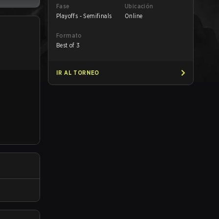
Fase
Ubicación
Playoffs - Semifinals
Online
Formato
Best of 3
IR AL TORNEO