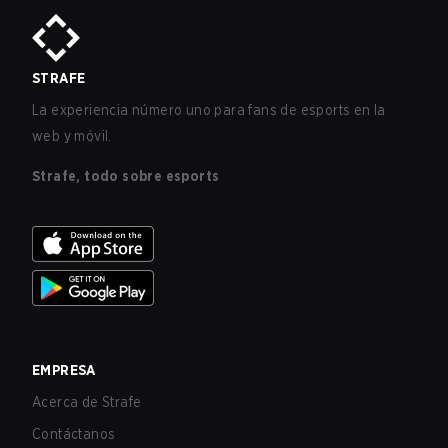
STRAFE
La experiencia número uno para fans de esports en la
web y móvil.
Strafe, todo sobre esports
EMPRESA
Acerca de Strafe
Contáctanos