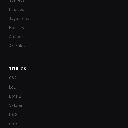
Torneos
Equipos
Jugadores
Noticias
Authors
Artículos
TÍTULOS
CS2
LoL
Dota 2
Valorant
R6:S
CoD