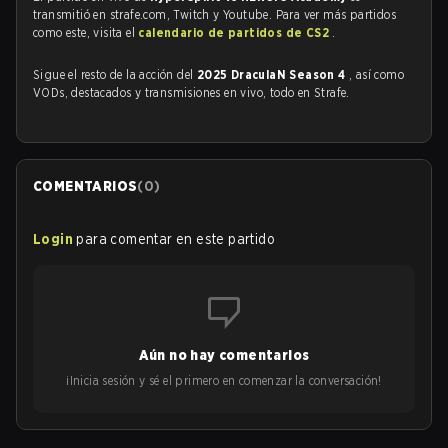
transmitió en strafe.com, Twitch y Youtube. Para ver más partidos
como este, visita el
calendario de partidos de CS2
.
Sigue el resto de la acción del
2025 DraculaN Season 4
, así como
VODs, destacados y transmisiones en vivo, todo en Strafe.
COMENTARIOS
(
0
)
Login
para comentar en este partido
Aún no hay comentarios
¡Inicia sesión y sé el primero en comenzar la conversación!