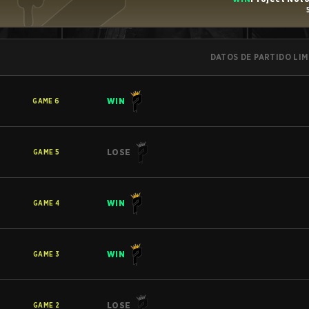
DATOS DE PARTIDO LI
WIN
GAME
6
LOSE
GAME
5
WIN
GAME
4
WIN
GAME
3
LOSE
GAME
2