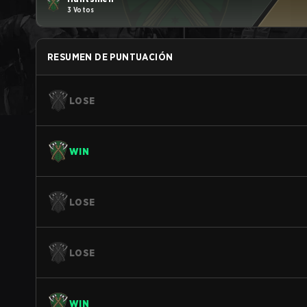
3 Votos
RESUMEN DE PUNTUACIÓN
LOSE
WIN
LOSE
LOSE
WIN