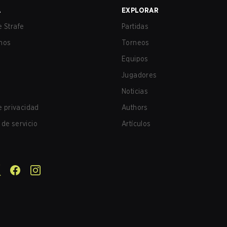
A
EXPLORAR
 Strafe
Partidas
nos
Torneos
Equipos
Jugadores
Noticias
de privacidad
Authors
de servicio
Artículos