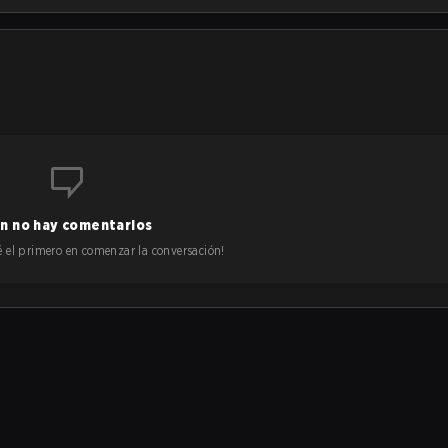
n no hay comentarios
 sé el primero en comenzar la conversación!