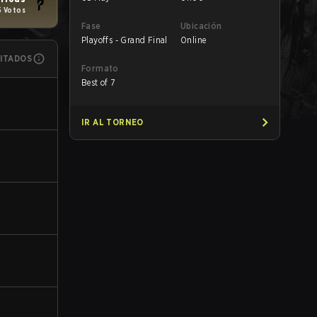
5 Votos
Fase
Ubicación
Playoffs - Grand Final
Online
MITADOS
Formato
Best of 7
IR AL TORNEO