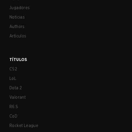
Jugadores
Noticias
Authors
Artículos
TÍTULOS
CS2
LoL
Dota 2
Valorant
R6:S
CoD
Rocket League