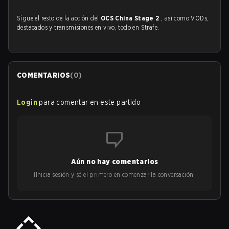
Sigue el resto de la acción del
OCS China Stage 2
, así como VODs,
destacados y transmisiones en vivo, todo en Strafe.
COMENTARIOS
(
0
)
Login
para comentar en este partido
Aún no hay comentarios
¡Inicia sesión y sé el primero en comenzar la conversación!