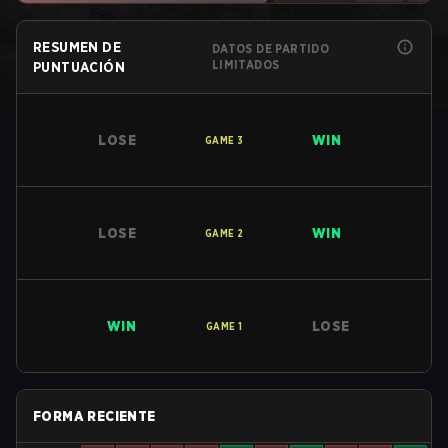
RESUMEN DE
DATOS DE PARTIDO
LIMITADOS
PUNTUACIÓN
LOSE
WIN
GAME
3
LOSE
WIN
GAME
2
WIN
LOSE
GAME
1
FORMA RECIENTE