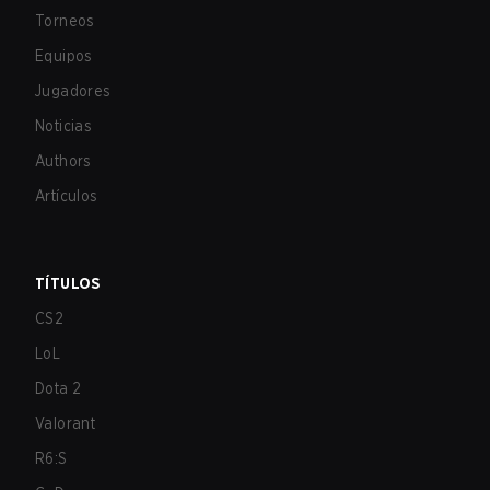
Torneos
Equipos
Jugadores
Noticias
Authors
Artículos
TÍTULOS
CS2
LoL
Dota 2
Valorant
R6:S