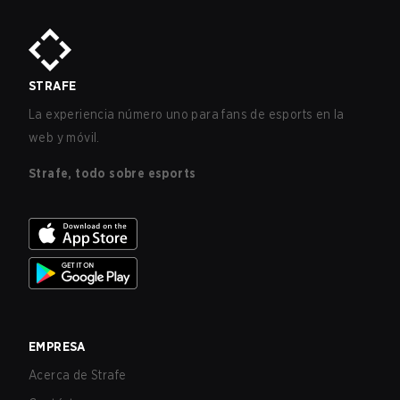
STRAFE
La experiencia número uno para fans de esports en la
web y móvil.
Strafe, todo sobre esports
EMPRESA
Acerca de Strafe