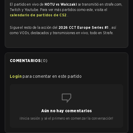
El partido en vivo de
HOTU vs Walczaki
se transmitió en strafe.com,
Twitch y Youtube. Para ver más partidos como este, visita el
calendario de partidos de CS2
.
Sigue el resto de la acción del
2026 CCT Europe Series #1
, así
como VODs, destacados y transmisiones en vivo, todo en Strafe.
COMENTARIOS
(
0
)
Login
para comentar en este partido
Aún no hay comentarios
¡Inicia sesión y sé el primero en comenzar la conversación!