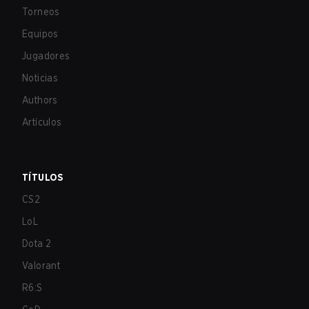
Torneos
Equipos
Jugadores
Noticias
Authors
Artículos
TÍTULOS
CS2
LoL
Dota 2
Valorant
R6:S