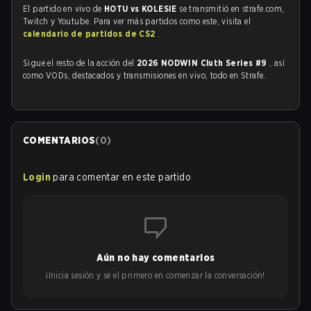
El partido en vivo de
HOTU vs KOLESIE
se transmitió en strafe.com,
Twitch y Youtube. Para ver más partidos como este, visita el
calendario de partidos de CS2
.
Sigue el resto de la acción del
2026 NODWIN Cluth Series #9
, así
como VODs, destacados y transmisiones en vivo, todo en Strafe.
COMENTARIOS
(
0
)
Login
para comentar en este partido
Aún no hay comentarios
¡Inicia sesión y sé el primero en comenzar la conversación!