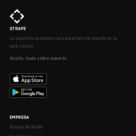
STRAFE
La experiencia número uno para fans de esports en la
web y móvil.
Strafe, todo sobre esports
EMPRESA
Acerca de Strafe