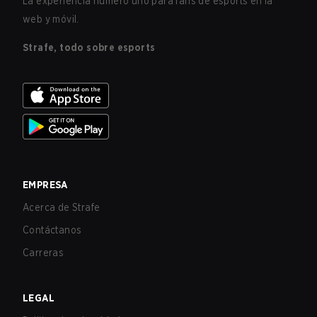
La experiencia número uno para fans de esports en la
web y móvil.
Strafe, todo sobre esports
EMPRESA
Acerca de Strafe
Contáctanos
Carreras
LEGAL