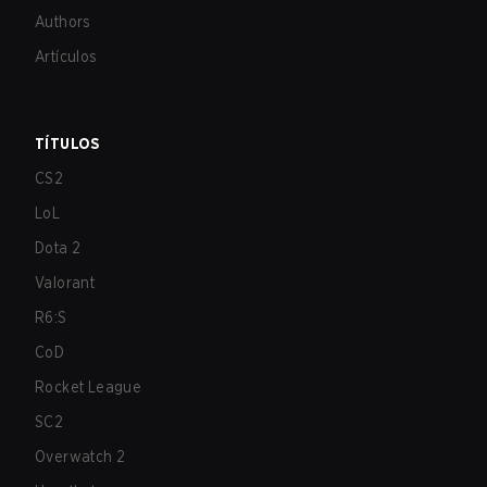
Authors
Artículos
TÍTULOS
CS2
LoL
Dota 2
Valorant
R6:S
CoD
Rocket League
SC2
Overwatch 2