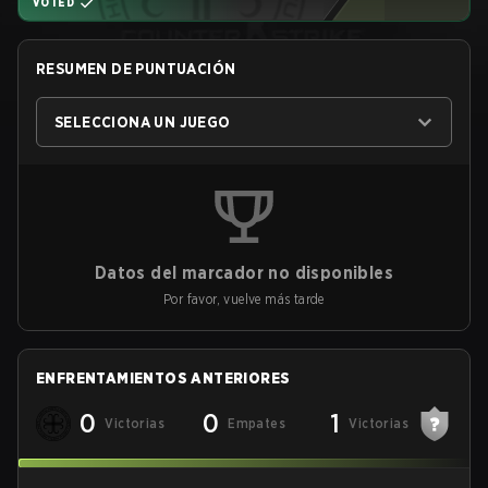
VOTED
RESUMEN DE PUNTUACIÓN
SELECCIONA UN JUEGO
Datos del marcador no disponibles
Por favor, vuelve más tarde
ENFRENTAMIENTOS ANTERIORES
0
0
1
Victorias
Empates
Victorias