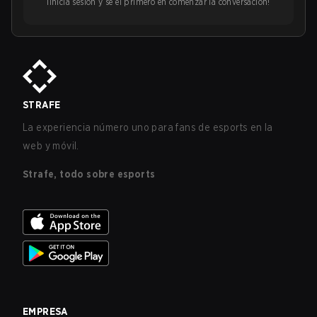
¡Inicia sesión y sé el primero en comenzar la conversación!
STRAFE
La experiencia número uno para fans de esports en la
web y móvil.
Strafe, todo sobre esports
EMPRESA