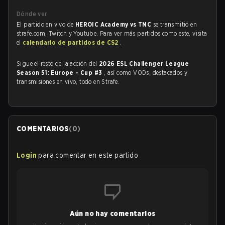
Dónde ver
El partido en vivo de
HEROIC Academy vs TNC
se transmitió en
strafe.com, Twitch y Youtube. Para ver más partidos como este, visita
el
calendario de partidos de CS2
.
Sigue el resto de la acción del
2026 ESL Challenger League
Season 51: Europe - Cup #3
, así como VODs, destacados y
transmisiones en vivo, todo en Strafe.
COMENTARIOS
(
0
)
Login
para comentar en este partido
Aún no hay comentarios