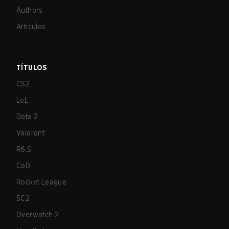
Authors
Artículos
TÍTULOS
CS2
LoL
Dota 2
Valorant
R6:S
CoD
Rocket League
SC2
Overwatch 2