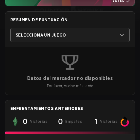
VOTED
RESUMEN DE PUNTUACIÓN
SELECCIONA UN JUEGO
Datos del marcador no disponibles
Por favor, vuelve más tarde
ENFRENTAMIENTOS ANTERIORES
0
0
1
Victorias
Empates
Victorias