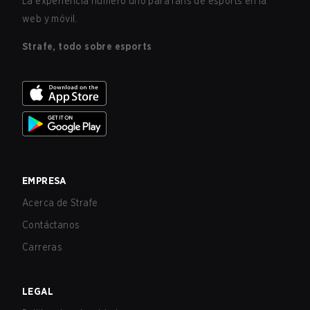
La experiencia número uno para fans de esports en la
web y móvil.
Strafe, todo sobre esports
EMPRESA
Acerca de Strafe
Contáctanos
Carreras
LEGAL