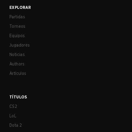
EXPLORAR
Partidas
Torneos
Equipos
Jugadores
Noticias
Authors
Artículos
TÍTULOS
CS2
LoL
Dota 2