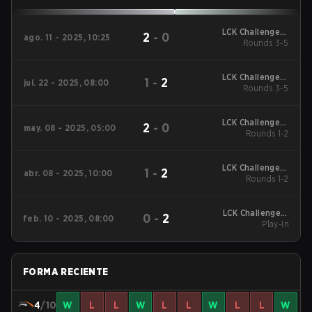
LCK Challengers
2
-
0
ago. 11 - 2025, 10:25
League 2025 Rounds
Rounds 3-5
3-5 - Trial Group
LCK Challengers
1
-
2
jul. 22 - 2025, 08:00
League 2025 Rounds
Rounds 3-5
3-5 - Trial Group
LCK Challengers
2
-
0
may. 08 - 2025, 05:00
League 2025 Rounds
Rounds 1-2
1-2
LCK Challengers
1
-
2
abr. 08 - 2025, 10:00
League 2025 Rounds
Rounds 1-2
1-2
LCK Challengers
0
-
2
feb. 10 - 2025, 08:00
League Kickoff 2025
Play-In
Play-In
FORMA RECIENTE
4
/10
W
L
L
W
L
L
W
L
L
W