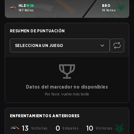
HLE
WIN
BRO
187 Votos
10 Votos
RESUMEN DE PUNTUACIÓN
SELECCIONA UN JUEGO
Datos del marcador no disponibles
Por favor, vuelve más tarde
ENFRENTAMIENTOS ANTERIORES
13
0
10
Victorias
Empates
Victorias