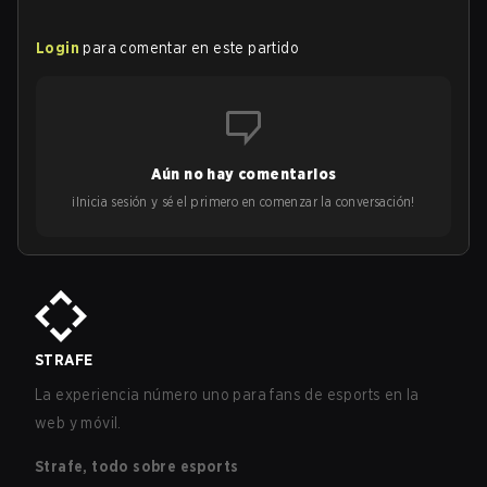
Login
para comentar en este partido
Aún no hay comentarios
¡Inicia sesión y sé el primero en comenzar la conversación!
STRAFE
La experiencia número uno para fans de esports en la
web y móvil.
Strafe, todo sobre esports