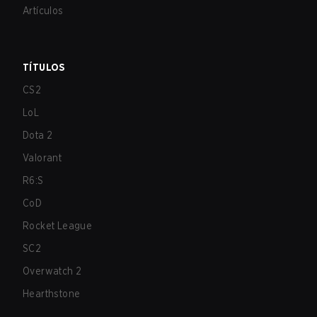
Artículos
TÍTULOS
CS2
LoL
Dota 2
Valorant
R6:S
CoD
Rocket League
SC2
Overwatch 2
Hearthstone