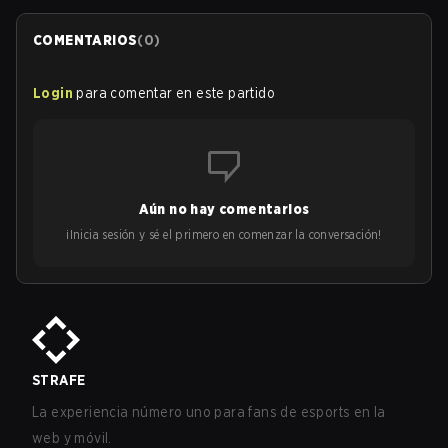
COMENTARIOS
(
0
)
Login
para comentar en este partido
Aún no hay comentarios
¡Inicia sesión y sé el primero en comenzar la conversación!
STRAFE
La experiencia número uno para fans de esports en la
web y móvil.