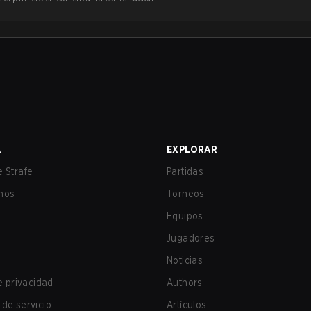
A
EXPLORAR
 Strafe
Partidas
nos
Torneos
Equipos
Jugadores
Noticias
de privacidad
Authors
de servicio
Artículos