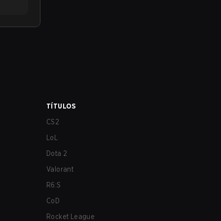
TÍTULOS
CS2
LoL
Dota 2
Valorant
R6:S
CoD
Rocket League