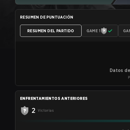
RESUMEN DE PUNTUACIÓN
RESUMEN DEL PARTIDO
GAME 1
GA
Datos de
P
ENFRENTAMIENTOS ANTERIORES
2
Victorias