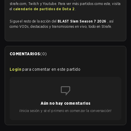
strafe.com, Twitch y Youtube. Para ver más partidos como este, visita
el
calendario de partidos de Dota 2
.
Sigue el resto de la acción del
BLAST Slam Season 7 2026
, así
como VODs, destacados y transmisiones en vivo, todo en Strafe.
COMENTARIOS
(
0
)
Login
para comentar en este partido
Aún no hay comentarios
¡Inicia sesión y sé el primero en comenzar la conversación!