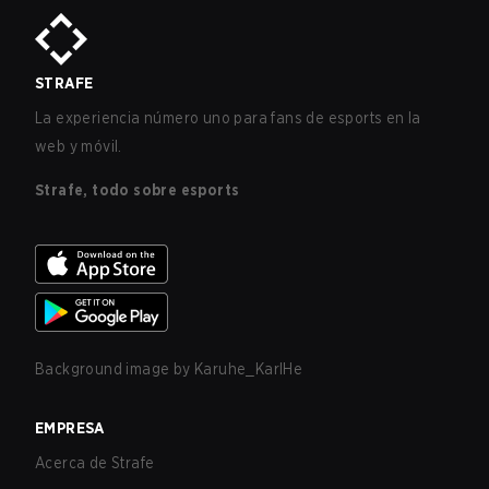
STRAFE
La experiencia número uno para fans de esports en la
web y móvil.
Strafe, todo sobre esports
Background image by
Karuhe_KarlHe
EMPRESA
Acerca de Strafe