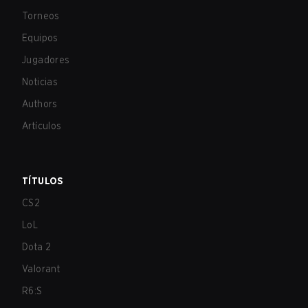
Torneos
Equipos
Jugadores
Noticias
Authors
Artículos
TÍTULOS
CS2
LoL
Dota 2
Valorant
R6:S