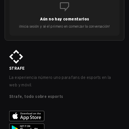
Aún no hay comentarios
¡Inicia sesión y sé el primero en comenzar la conversación!
STRAFE
La experiencia número uno para fans de esports en la
web y móvil.
Strafe, todo sobre esports