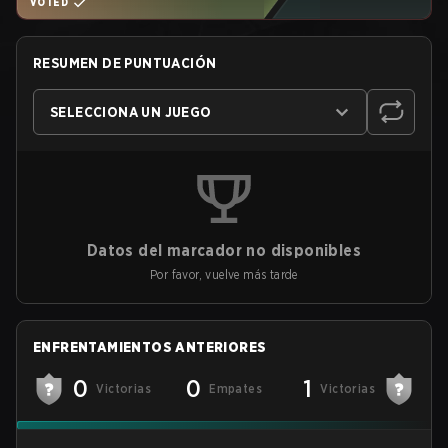
VOTED
RESUMEN DE PUNTUACIÓN
SELECCIONA UN JUEGO
Datos del marcador no disponibles
Por favor, vuelve más tarde
ENFRENTAMIENTOS ANTERIORES
0
0
1
Victorias
Empates
Victorias