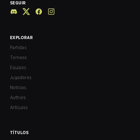
SEGUIR
EXPLORAR
Partidas
Torneos
Equipos
Jugadores
Noticias
Authors
Artículos
TÍTULOS