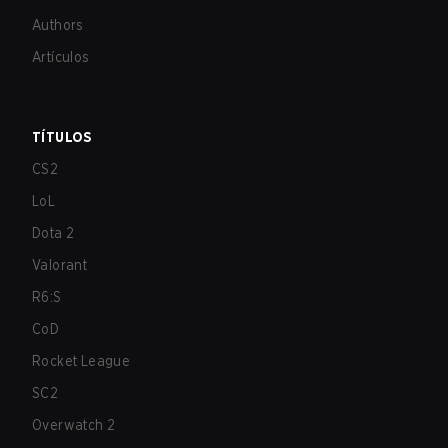
Authors
Artículos
TÍTULOS
CS2
LoL
Dota 2
Valorant
R6:S
CoD
Rocket League
SC2
Overwatch 2