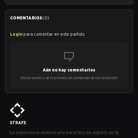
COMENTARIOS
(
0
)
Login
para comentar en este partido
Aún no hay comentarios
¡Inicia sesión y sé el primero en comenzar la conversación!
STRAFE
La experiencia número uno para fans de esports en la