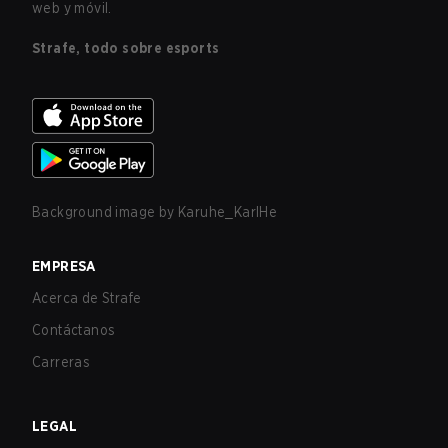
web y móvil.
Strafe, todo sobre esports
Background image by
Karuhe_KarlHe
EMPRESA
Acerca de Strafe
Contáctanos
Carreras
LEGAL