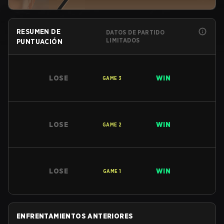
RESUMEN DE
DATOS DE PARTIDO
LIMITADOS
PUNTUACIÓN
LOSE
WIN
GAME
3
LOSE
WIN
GAME
2
LOSE
WIN
GAME
1
ENFRENTAMIENTOS ANTERIORES