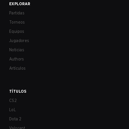
EXPLORAR
Partidas
Torneos
Equipos
Jugadores
Noticias
Authors
Artículos
TÍTULOS
CS2
LoL
Dota 2
Valorant