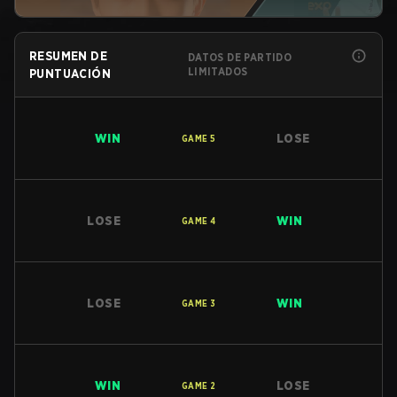
RESUMEN DE
DATOS DE PARTIDO
LIMITADOS
PUNTUACIÓN
WIN
LOSE
GAME
5
LOSE
WIN
GAME
4
LOSE
WIN
GAME
3
WIN
LOSE
GAME
2