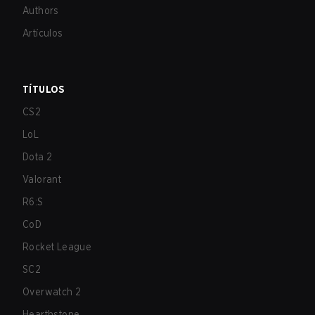
Authors
Artículos
TÍTULOS
CS2
LoL
Dota 2
Valorant
R6:S
CoD
Rocket League
SC2
Overwatch 2
Hearthstone