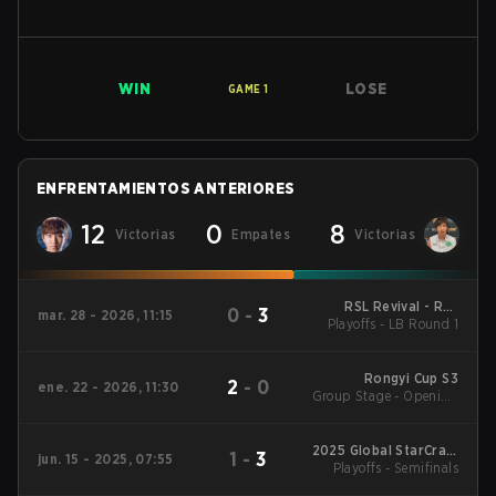
WIN
LOSE
GAME
1
ENFRENTAMIENTOS ANTERIORES
12
0
8
Victorias
Empates
Victorias
RSL Revival - RSL
0
-
3
mar. 28 - 2026, 11:15
Playoffs - LB Round 1
Revival Season 4
2026
Rongyi Cup S3
2
-
0
ene. 22 - 2026, 11:30
Group Stage - Opening
Matches
2025 Global StarCraft
1
-
3
jun. 15 - 2025, 07:55
Playoffs - Semifinals
II League Season 2