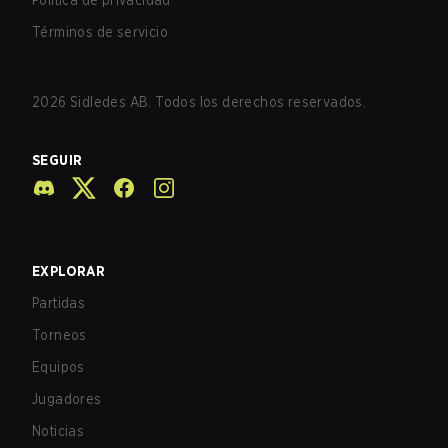
Política de privacidad
Términos de servicio
2026
Sidledes AB. Todos los derechos reservados.
SEGUIR
EXPLORAR
Partidas
Torneos
Equipos
Jugadores
Noticias