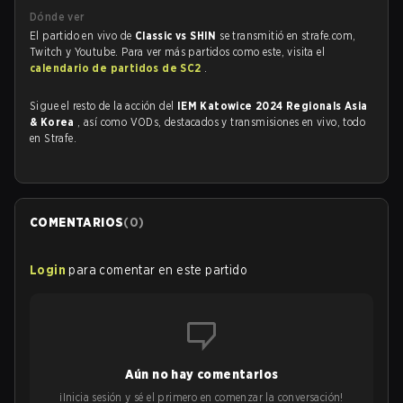
Dónde ver
El partido en vivo de
Classic vs SHIN
se transmitió en strafe.com,
Twitch y Youtube. Para ver más partidos como este, visita el
calendario de partidos de SC2
.
Sigue el resto de la acción del
IEM Katowice 2024 Regionals Asia
& Korea
, así como VODs, destacados y transmisiones en vivo, todo
en Strafe.
COMENTARIOS
(
0
)
Login
para comentar en este partido
Aún no hay comentarios
¡Inicia sesión y sé el primero en comenzar la conversación!