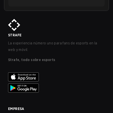
STRAFE
La experiencia número uno para fans de esports en la
web y móvil.
Strafe, todo sobre esports
EMPRESA