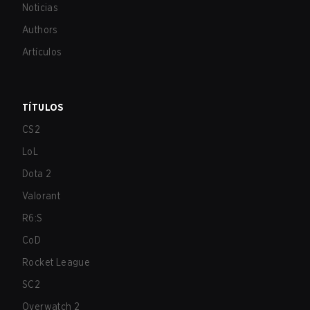
Noticias
Authors
Artículos
TÍTULOS
CS2
LoL
Dota 2
Valorant
R6:S
CoD
Rocket League
SC2
Overwatch 2