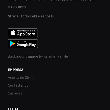
La experiencia número uno para fans de esports en la
web y móvil.
Strafe, todo sobre esports
Background image by
Karuhe_KarlHe
EMPRESA
Acerca de Strafe
Contáctanos
Carreras
LEGAL