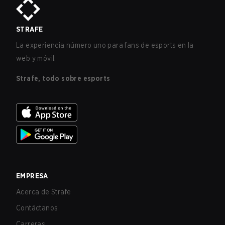
STRAFE
La experiencia número uno para fans de esports en la
web y móvil.
Strafe, todo sobre esports
EMPRESA
Acerca de Strafe
Contáctanos
Carreras