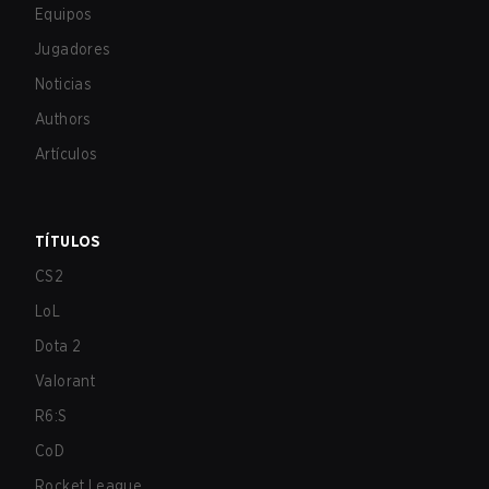
Equipos
Jugadores
Noticias
Authors
Artículos
TÍTULOS
CS2
LoL
Dota 2
Valorant
R6:S
CoD
Rocket League