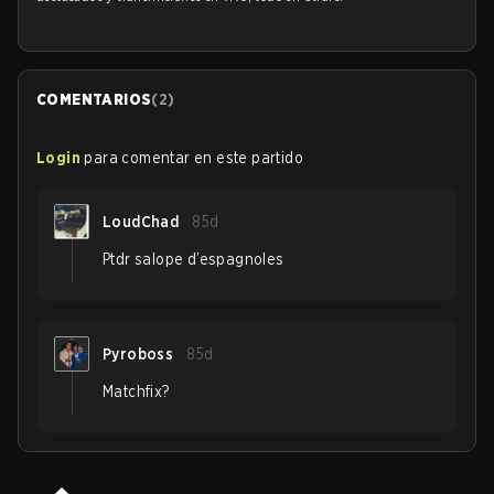
COMENTARIOS
(
2
)
Login
para comentar en este partido
LoudChad
85d
Ptdr salope d’espagnoles
Pyroboss
85d
Matchfix?