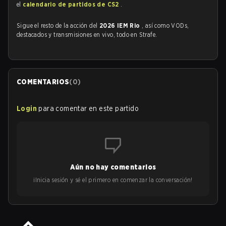
el
calendario de partidos de CS2
.
Sigue el resto de la acción del
2026 IEM Rio
, así como VODs,
destacados y transmisiones en vivo, todo en Strafe.
COMENTARIOS
(
0
)
Login
para comentar en este partido
Aún no hay comentarios
¡Inicia sesión y sé el primero en comenzar la conversación!