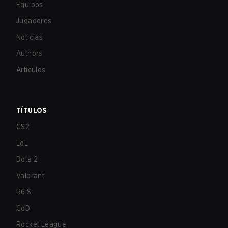
Equipos
Jugadores
Noticias
Authors
Artículos
TÍTULOS
CS2
LoL
Dota 2
Valorant
R6:S
CoD
Rocket League