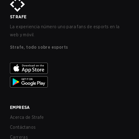
STRAFE
La experiencia número uno para fans de esports en la
web y móvil.
Strafe, todo sobre esports
EMPRESA
Acerca de Strafe
Contáctanos
Carreras