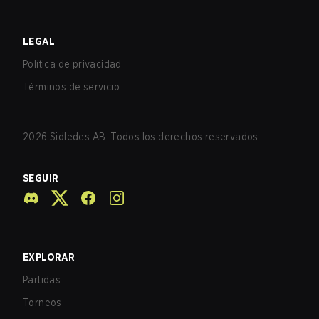
LEGAL
Política de privacidad
Términos de servicio
2026
Sidledes AB. Todos los derechos reservados.
SEGUIR
EXPLORAR
Partidas
Torneos