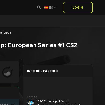
ES
LOGIN
3, 2026
: European Series #1
CS2
INFO DEL PARTIDO
Torneo
2026 Thunderpick World
ports