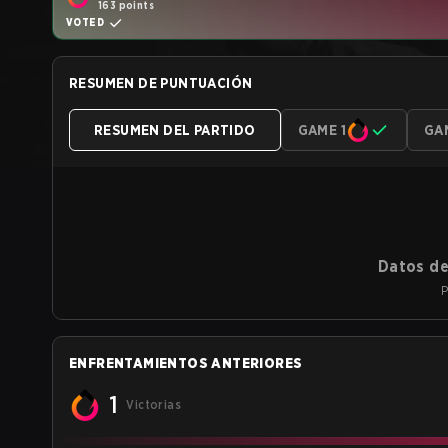
163 points
VOTED
RESUMEN DE PUNTUACIÓN
RESUMEN DEL PARTIDO
GAME 1
GA
Datos de
P
ENFRENTAMIENTOS ANTERIORES
1
Victorias