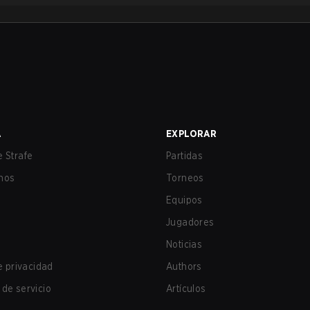
A
EXPLORAR
 Strafe
Partidas
nos
Torneos
Equipos
Jugadores
Noticias
de privacidad
Authors
de servicio
Artículos