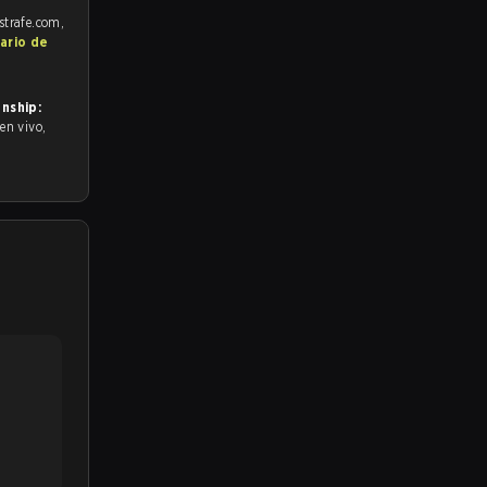
strafe.com,
ario de
nship: