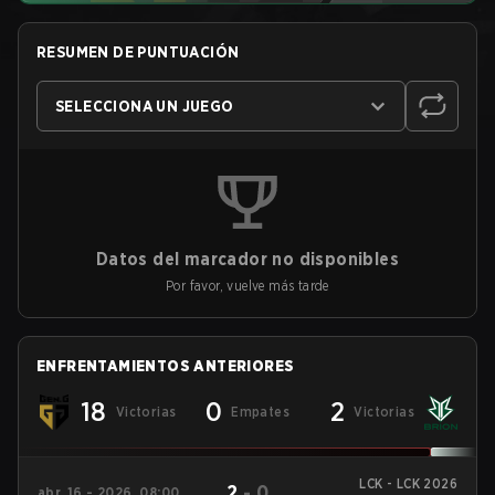
RESUMEN DE PUNTUACIÓN
SELECCIONA UN JUEGO
Datos del marcador no disponibles
Por favor, vuelve más tarde
ENFRENTAMIENTOS ANTERIORES
18
0
2
Victorias
Empates
Victorias
LCK - LCK 2026
2
-
0
abr. 16 - 2026, 08:00