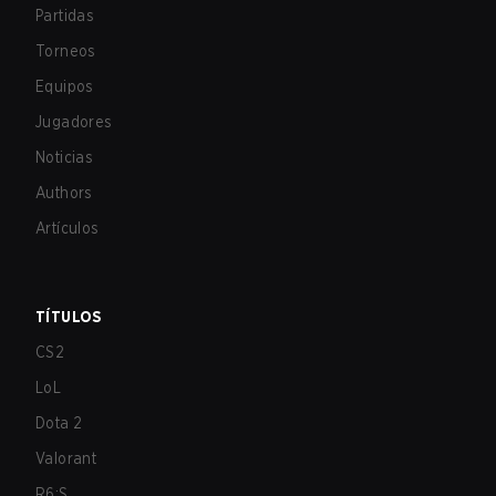
Partidas
Torneos
Equipos
Jugadores
Noticias
Authors
Artículos
TÍTULOS
CS2
LoL
Dota 2
Valorant
R6:S