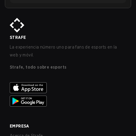
STRAFE
La experiencia número uno para fans de esports en la
web y móvil.
Strafe, todo sobre esports
EMPRESA
Acerca de Strafe