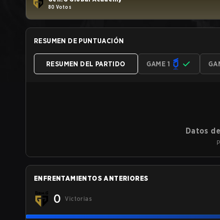
80 Votos
RESUMEN DE PUNTUACIÓN
RESUMEN DEL PARTIDO
GAME 1
GA
Datos de
P
ENFRENTAMIENTOS ANTERIORES
0
Victorias