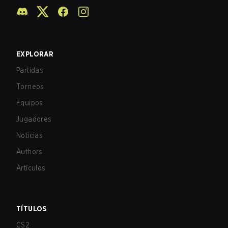
EXPLORAR
Partidas
Torneos
Equipos
Jugadores
Noticias
Authors
Artículos
TÍTULOS
CS2