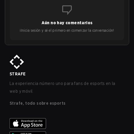
Aún no hay comentarios
¡Inicia sesión y sé el primero en comenzar la conversación!
STRAFE
La experiencia número uno para fans de esports en la
web y móvil.
Strafe, todo sobre esports