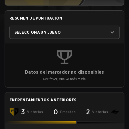
RESUMEN DE PUNTUACIÓN
SELECCIONA UN JUEGO
Datos del marcador no disponibles
Por favor, vuelve más tarde
ENFRENTAMIENTOS ANTERIORES
3
0
2
Victorias
Empates
Victorias