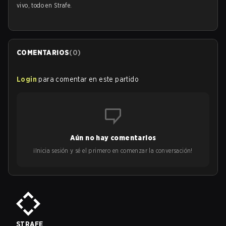
vivo, todo en Strafe.
COMENTARIOS
(
0
)
Login
para comentar en este partido
Aún no hay comentarios
¡Inicia sesión y sé el primero en comenzar la conversación!
STRAFE