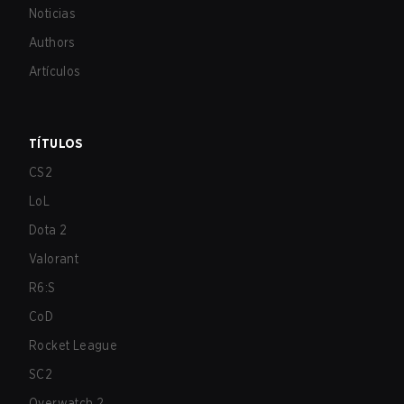
Noticias
Authors
Artículos
TÍTULOS
CS2
LoL
Dota 2
Valorant
R6:S
CoD
Rocket League
SC2
Overwatch 2