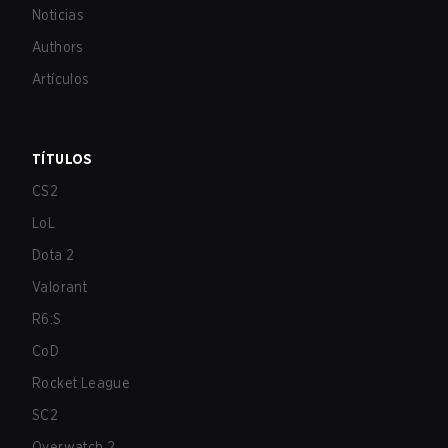
Noticias
Authors
Artículos
TÍTULOS
CS2
LoL
Dota 2
Valorant
R6:S
CoD
Rocket League
SC2
Overwatch 2