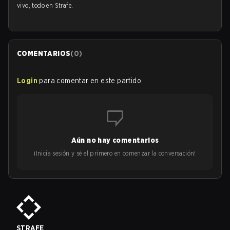
vivo, todo en Strafe.
COMENTARIOS
(
0
)
Login
para comentar en este partido
Aún no hay comentarios
¡Inicia sesión y sé el primero en comenzar la conversación!
STRAFE