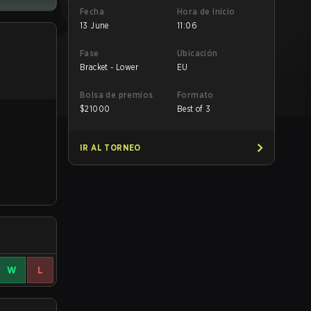
Fecha
Hora de inicio
13 June
11:06
Fase
Ubicación
Bracket - Lower
EU
Bolsa de premios
Formato
$
21000
Best of 3
IR AL TORNEO
W
L