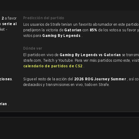
Predicción del partido
- 2
a favor
na
serie al
Los usuarios de Strafe tenían un favorito abrumador en este partido, y
ket -
predijeron la victoria de
Gatorian
con
85%
de los votos a su favor 
votos para
Gaming By Legends
.
Dónde ver
El partido en vivo de
Gaming By Legends vs Gatorian
se transmi
strafe.com, Twitch y Youtube. Para ver más partidos como este, visit
calendario de partidos de CS2
.
aciones
.
Sigue el resto de la acción del
2026 ROG Journey Summer
, así como
destacados y transmisiones en vivo, todo en Strafe.
rian
.