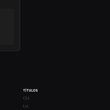
TÍTULOS
CS2
LoL