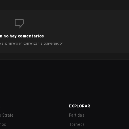
n no hay comentarios
 sé el primero en comenzar la conversación!
A
EXPLORAR
 Strafe
Partidas
nos
Torneos