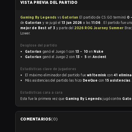
VISTA PREVIA DEL PARTIDO
Gaming By Legends
vs
Gatorian
El partido de CS:GO terminó
0 
de
Gatorian
y se jugó el
13 jun 2026
a las
11:06
. El partido fue u
mejor de Best of 3
y parte del
2026 ROG Journey Summer
Brac
Lower.
Desglose del partido
Gatorian
ganó el Juego 1 con
13 - 10
en
Nuke
Gatorian
ganó el Juego 2 con
13 - 5
en
Ancient
Estadísticas clave de jugadores
El máximo eliminador del partido fue
wh1temink
con
41 elimin
Más asistencias del partido las hizo
DeeQue
con
15 asistencias
.
Estadísticas cara a cara
Esta fue la primera vez que
Gaming By Legends
jugó contra
Gato
COMENTARIOS
(
0
)