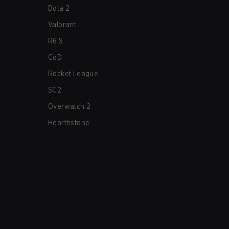
Dota 2
Valorant
R6:S
CoD
Rocket League
SC2
Overwatch 2
Hearthstone