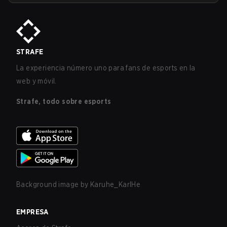
STRAFE
La experiencia número uno para fans de esports en la
web y móvil.
Strafe, todo sobre esports
Background image by
Karuhe_KarlHe
EMPRESA