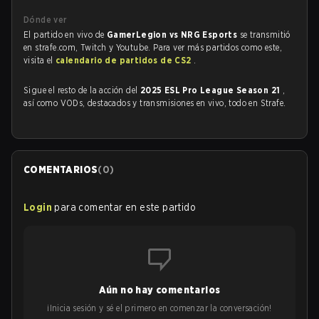
Dónde ver
El partido en vivo de
GamerLegion vs NRG Esports
se transmitió
en strafe.com, Twitch y Youtube. Para ver más partidos como este,
visita el
calendario de partidos de CS2
.
Sigue el resto de la acción del
2025 ESL Pro League Season 21
,
así como VODs, destacados y transmisiones en vivo, todo en Strafe.
COMENTARIOS
(
0
)
Login
para comentar en este partido
Aún no hay comentarios
¡Inicia sesión y sé el primero en comenzar la conversación!