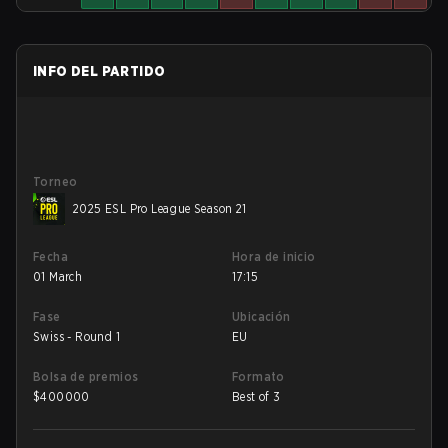
INFO DEL PARTIDO
Torneo
2025 ESL Pro League Season 21
Fecha
Hora de inicio
01 March
17:15
Fase
Ubicación
Swiss - Round 1
EU
Bolsa de premios
Formato
$
400000
Best of 3