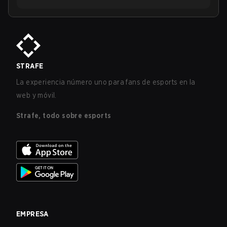
STRAFE
La experiencia número uno para fans de esports en la
web y móvil.
Strafe, todo sobre esports
EMPRESA