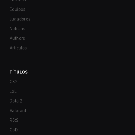
Equipos
Jugadores
Noticias
Authors
Artículos
TÍTULOS
CS2
LoL
Dota 2
Valorant
R6:S
CoD