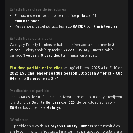
Estadísticas clave de jugadores
El máximo eliminador del partido fue
piria
con
16
eliminaciones
.
Más asistencias del partido las hizo
KAISER
con
7 asistencias
.
Estadísticas cara a cara
Galorys y Bounty Hunters se habían enfrentado anteriormente
2
veces
. Galorys había ganado
1 veces
, Bounty Hunters había
ganado
1 veces
y
0 partidos
terminaron en empate.
El último partido entre ellos
se jugó el 11 sept 2025 a las 21:10 en
2025 ESL Challenger League Season 50: South America - Cup
#4
donde
Galorys
ganó
2 - 1
.
Predicción del partido
Los usuarios de Strafe tenían un favorito en este partido, y predijeron
la victoria de
Bounty Hunters
con
62%
de los votos a su favor y
38%
de los votos para
Galorys
.
Dónde ver
El partido en vivo de
Galorys vs Bounty Hunters
se transmitió en
strafe.com, Twitch y Youtube. Para ver más partidos como este, visita