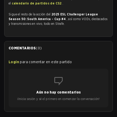
el
calendario de partidos de CS2
.
Sigue el resto de la acción del
2025 ESL Challenger League
Season 50: South America - Cup #4
, así como VODs, destacados
y transmisiones en vivo, todo en Strafe.
COMENTARIOS
(
0
)
Login
para comentar en este partido
Aún no hay comentarios
¡Inicia sesión y sé el primero en comenzar la conversación!