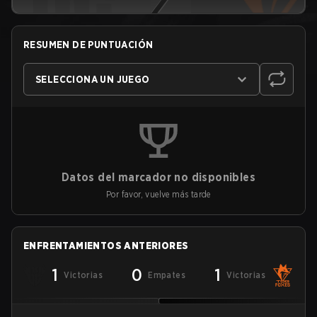
RESUMEN DE PUNTUACIÓN
SELECCIONA UN JUEGO
Datos del marcador no disponibles
Por favor, vuelve más tarde
ENFRENTAMIENTOS ANTERIORES
1
0
1
Victorias
Empates
Victorias