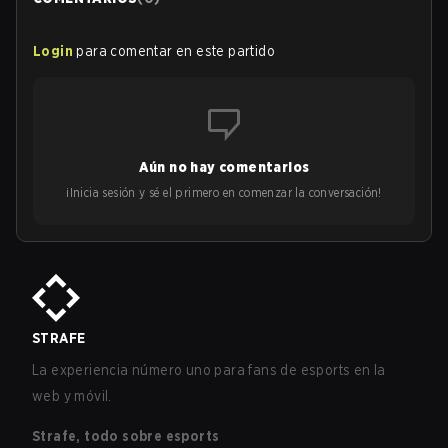
Login
para comentar en este partido
Aún no hay comentarios
¡Inicia sesión y sé el primero en comenzar la conversación!
STRAFE
La experiencia número uno para fans de esports en la
web y móvil.
Strafe, todo sobre esports