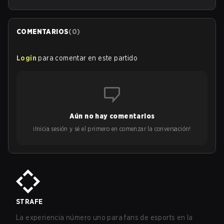
COMENTARIOS
(
0
)
Login
para comentar en este partido
Aún no hay comentarios
¡Inicia sesión y sé el primero en comenzar la conversación!
STRAFE
La experiencia número uno para fans de esports en la