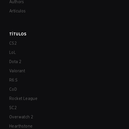
Authors
Artículos
TÍTULOS
CS2
LoL
Dota 2
Valorant
R6:S
CoD
Rocket League
SC2
Overwatch 2
Hearthstone