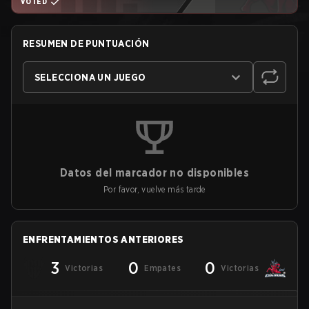
VOTED
RESUMEN DE PUNTUACIÓN
SELECCIONA UN JUEGO
Datos del marcador no disponibles
Por favor, vuelve más tarde
ENFRENTAMIENTOS ANTERIORES
3
0
0
Victorias
Empates
Victorias