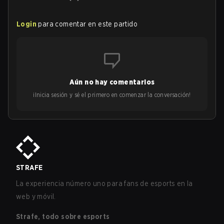
Login
para comentar en este partido
Aún no hay comentarios
¡Inicia sesión y sé el primero en comenzar la conversación!
STRAFE
La experiencia número uno para fans de esports en la
web y móvil.
Strafe, todo sobre esports