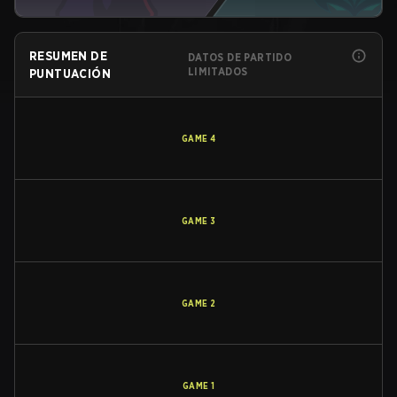
RESUMEN DE
DATOS DE PARTIDO
LIMITADOS
PUNTUACIÓN
GAME
4
GAME
3
GAME
2
GAME
1