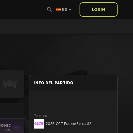
ES
LOGIN
INFO DEL PARTIDO
Torneo
2026 CCT Europe Series #2
SONIC
10%