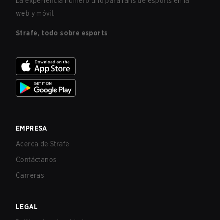
La experiencia número uno para fans de esports en la
web y móvil.
Strafe, todo sobre esports
EMPRESA
Acerca de Strafe
Contáctanos
Carreras
LEGAL