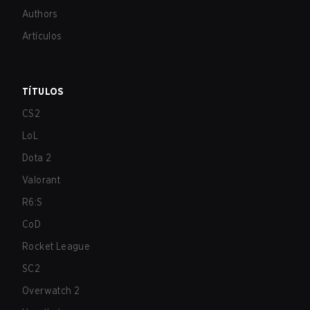
Authors
Artículos
TÍTULOS
CS2
LoL
Dota 2
Valorant
R6:S
CoD
Rocket League
SC2
Overwatch 2