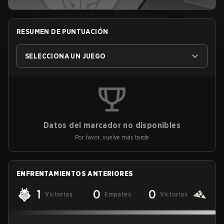
RESUMEN DE PUNTUACIÓN
SELECCIONA UN JUEGO
Datos del marcador no disponibles
Por favor, vuelve más tarde
ENFRENTAMIENTOS ANTERIORES
1
0
0
Victorias
Empates
Victorias