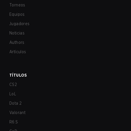
Torneos
Equipos
Jugadores
Noticias
Authors
Artículos
TÍTULOS
CS2
LoL
Dota 2
Valorant
R6:S