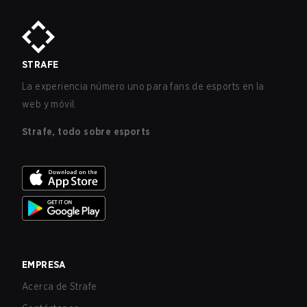
STRAFE
La experiencia número uno para fans de esports en la
web y móvil.
Strafe, todo sobre esports
EMPRESA
Acerca de Strafe