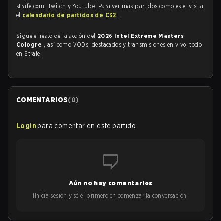
strafe.com, Twitch y Youtube. Para ver más partidos como este, visita
el
calendario de partidos de CS2
.
Sigue el resto de la acción del
2026 Intel Extreme Masters
Cologne
, así como VODs, destacados y transmisiones en vivo, todo
en Strafe.
COMENTARIOS
(
0
)
Login
para comentar en este partido
Aún no hay comentarios
¡Inicia sesión y sé el primero en comenzar la conversación!