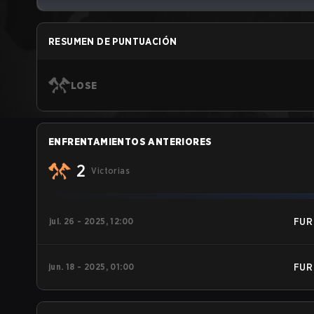
RESUMEN DE PUNTUACIÓN
LOSE
ENFRENTAMIENTOS ANTERIORES
2
Victorias
jul. 26 - 2025, 12:00
FUR
jun. 18 - 2025, 01:00
FUR