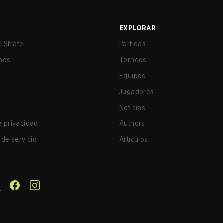
A
EXPLORAR
 Strafe
Partidas
nos
Torneos
Equipos
Jugadores
Noticias
de privacidad
Authors
de servicio
Artículos