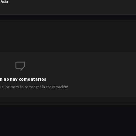
n
Asia
n no hay comentarios
 sé el primero en comenzar la conversación!