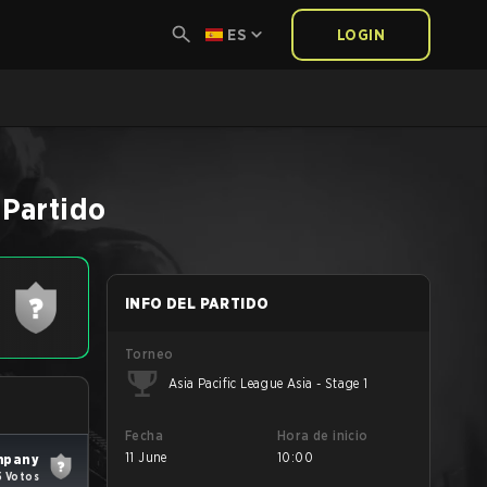
ES
LOGIN
Partido
INFO DEL PARTIDO
Torneo
Asia Pacific League Asia - Stage 1
Fecha
Hora de inicio
11 June
10:00
mpany
5 Votos