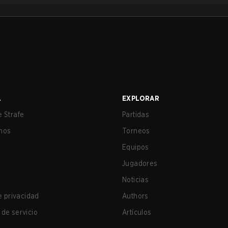
A
EXPLORAR
 Strafe
Partidas
nos
Torneos
Equipos
Jugadores
Noticias
de privacidad
Authors
de servicio
Artículos