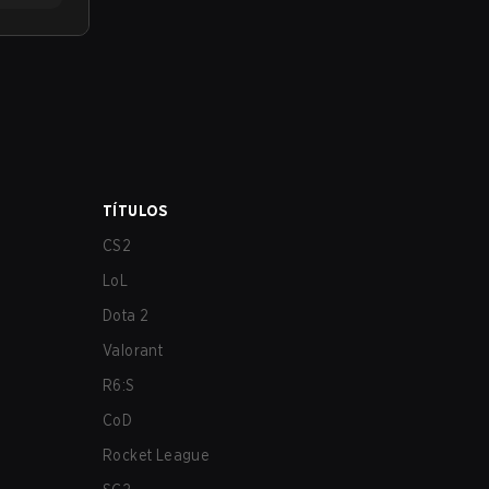
TÍTULOS
CS2
LoL
Dota 2
Valorant
R6:S
CoD
Rocket League