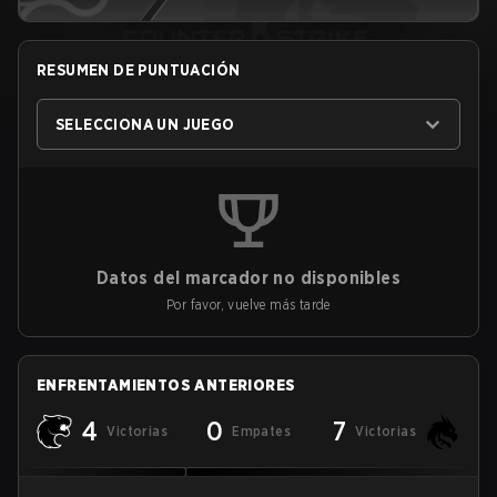
RESUMEN DE PUNTUACIÓN
SELECCIONA UN JUEGO
Datos del marcador no disponibles
Por favor, vuelve más tarde
ENFRENTAMIENTOS ANTERIORES
4
0
7
Victorias
Empates
Victorias