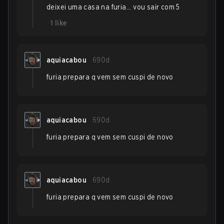
deixei uma casa na furia... vou sair com 5
1
like
aquiacabou
690d
furia prepara q vem sem cuspi de novo
aquiacabou
690d
furia prepara q vem sem cuspi de novo
aquiacabou
690d
furia prepara q vem sem cuspi de novo