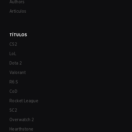
Authors
Artículos
TÍTULOS
CS2
LoL
Dota 2
Valorant
R6:S
CoD
Rocket League
SC2
Overwatch 2
Hearthstone