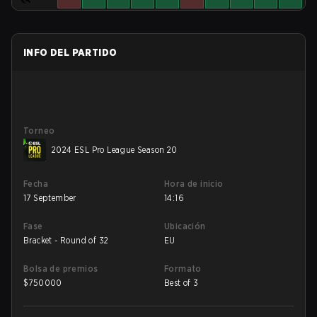
INFO DEL PARTIDO
Torneo
2024 ESL Pro League Season 20
Fecha
Hora de inicio
17 September
14:16
Fase
Ubicación
Bracket - Round of 32
EU
Bolsa de premios
Formato
$
750000
Best of 3