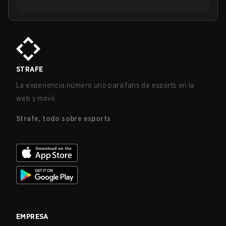
STRAFE
La experiencia número uno para fans de esports en la
web y móvil.
Strafe, todo sobre esports
EMPRESA