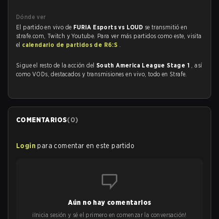
Dónde ver
El partido en vivo de
FURIA Esports vs LOUD
se transmitió en
strafe.com, Twitch y Youtube. Para ver más partidos como este, visita
el
calendario de partidos de R6:S
.
Sigue el resto de la acción del
South America League Stage 1
, así
como VODs, destacados y transmisiones en vivo, todo en Strafe.
COMENTARIOS
(
0
)
Login
para comentar en este partido
Aún no hay comentarios
¡Inicia sesión y sé el primero en comenzar la conversación!