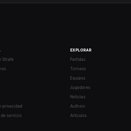
A
EXPLORAR
 Strafe
Partidas
nos
Torneos
Equipos
Jugadores
Noticias
de privacidad
Authors
de servicio
Artículos