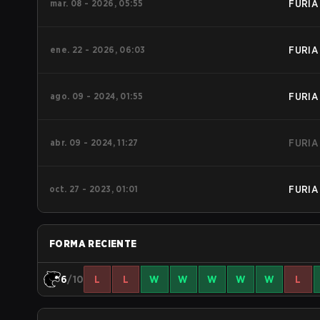
mar. 08 - 2026, 05:55
FURIA
ene. 22 - 2026, 06:03
FURIA
ago. 09 - 2024, 01:55
FURIA
abr. 09 - 2024, 11:27
FURIA
oct. 27 - 2023, 01:01
FURIA
FORMA RECIENTE
6
/10
L
L
W
W
W
W
W
L