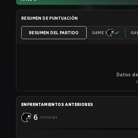
RESUMEN DE PUNTUACIÓN
RESUMEN DEL PARTIDO
GAME 1
GA
Datos de
P
ENFRENTAMIENTOS ANTERIORES
6
Victorias