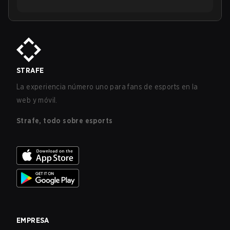
STRAFE
La experiencia número uno para fans de esports en la
web y móvil.
Strafe, todo sobre esports
EMPRESA