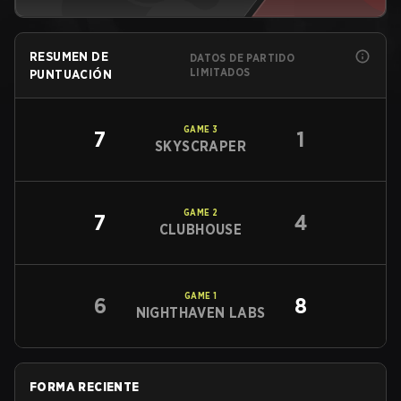
RESUMEN DE
DATOS DE PARTIDO
LIMITADOS
PUNTUACIÓN
GAME
3
7
1
SKYSCRAPER
GAME
2
7
4
CLUBHOUSE
GAME
1
6
8
NIGHTHAVEN LABS
FORMA RECIENTE