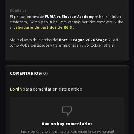
Dónde ver
El partido en vivo de
FURIA vs Elevate Academy
se transmitió en
strafe.com, Twitch y Youtube. Para ver más partidos como este, visita
el
calendario de partidos de R6:S
.
Sigue el resto de la acción del
Brazil League 2024 Stage 2
, así
como VODs, destacados y transmisiones en vivo, todo en Strafe.
COMENTARIOS
(
0
)
Login
para comentar en este partido
Aún no hay comentarios
¡Inicia sesión y sé el primero en comenzar la conversación!