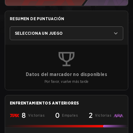
RESUMEN DE PUNTUACIÓN
SELECCIONA UN JUEGO
Datos del marcador no disponibles
Por favor, vuelve más tarde
ENFRENTAMIENTOS ANTERIORES
8
0
2
Victorias
Empates
Victorias