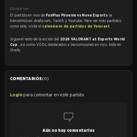
Dónde ver
El partido en vivo de
FunPlus Phoenix vs Nova Esports
se
transmitió en strafe.com, Twitch y Youtube. Para ver más partidos
como este, visita el
calendario de partidos de Valorant
.
Sigue el resto de la acción del
2026 VALORANT at Esports World
Cup
, así como VODs, destacados y transmisiones en vivo, todo en
Strafe.
COMENTARIOS
(
0
)
Login
para comentar en este partido
Aún no hay comentarios