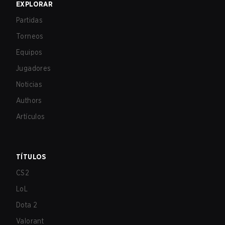
EXPLORAR
Partidas
Torneos
Equipos
Jugadores
Noticias
Authors
Artículos
TÍTULOS
CS2
LoL
Dota 2
Valorant