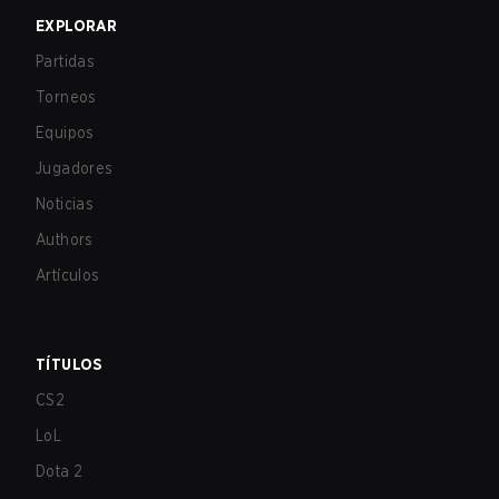
EXPLORAR
Partidas
Torneos
Equipos
Jugadores
Noticias
Authors
Artículos
TÍTULOS
CS2
LoL
Dota 2