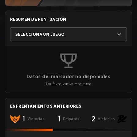
RESUMEN DE PUNTUACIÓN
SELECCIONA UN JUEGO
Datos del marcador no disponibles
Por favor, vuelve más tarde
ENFRENTAMIENTOS ANTERIORES
1
1
2
Victorias
Empates
Victorias