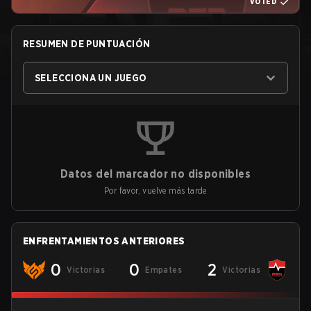
VOTED
RESUMEN DE PUNTUACIÓN
SELECCIONA UN JUEGO
Datos del marcador no disponibles
Por favor, vuelve más tarde
ENFRENTAMIENTOS ANTERIORES
0
0
2
Victorias
Empates
Victorias