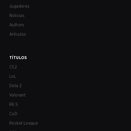
Jugadores
Noticias
Authors
Artículos
TÍTULOS
CS2
LoL
Dota 2
Valorant
R6:S
CoD
Rocket League