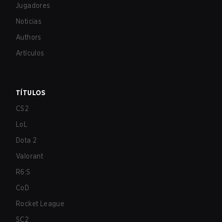
Jugadores
Noticias
Authors
Artículos
TÍTULOS
CS2
LoL
Dota 2
Valorant
R6:S
CoD
Rocket League
SC2