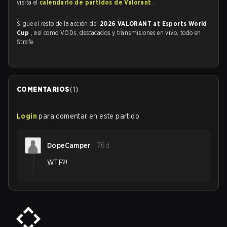
visita el
calendario de partidos de Valorant
.
Sigue el resto de la acción del
2026 VALORANT at Esports World
Cup
, así como VODs, destacados y transmisiones en vivo, todo en
Strafe.
COMENTARIOS
(
1
)
Login
para comentar en este partido
DopeCamper
76d
WTF?!