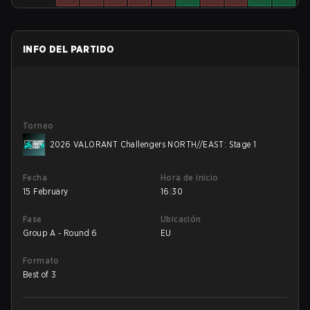
INFO DEL PARTIDO
Torneo
2026 VALORANT Challengers NORTH//EAST: Stage 1
Fecha
Hora de inicio
15 February
16:30
Fase
Ubicación
Group A - Round 6
EU
Formato
Best of 3