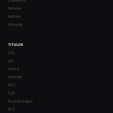
Jugadores
Noticias
Authors
Artículos
TÍTULOS
CS2
LoL
Dota 2
Valorant
R6:S
CoD
Rocket League
SC2