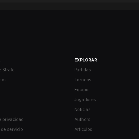
A
EXPLORAR
 Strafe
Partidas
nos
Torneos
Equipos
Jugadores
Noticias
de privacidad
Authors
de servicio
Artículos